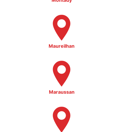
Montady
Maureilhan
Maraussan