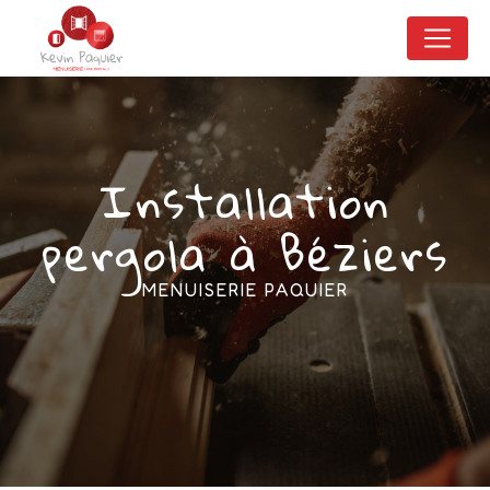
Panneau de gestion des cookies
Installation
pergola à Béziers
MENUISERIE PAQUIER