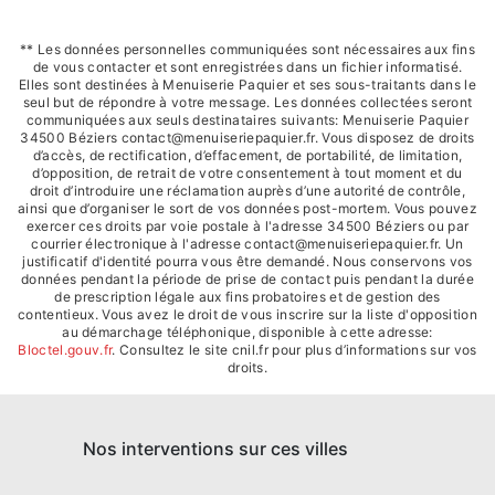
** Les données personnelles communiquées sont nécessaires aux fins
de vous contacter et sont enregistrées dans un fichier informatisé.
Elles sont destinées à Menuiserie Paquier et ses sous-traitants dans le
seul but de répondre à votre message. Les données collectées seront
communiquées aux seuls destinataires suivants: Menuiserie Paquier
34500 Béziers contact@menuiseriepaquier.fr. Vous disposez de droits
d’accès, de rectification, d’effacement, de portabilité, de limitation,
d’opposition, de retrait de votre consentement à tout moment et du
droit d’introduire une réclamation auprès d’une autorité de contrôle,
ainsi que d’organiser le sort de vos données post-mortem. Vous pouvez
exercer ces droits par voie postale à l'adresse 34500 Béziers ou par
courrier électronique à l'adresse contact@menuiseriepaquier.fr. Un
justificatif d'identité pourra vous être demandé. Nous conservons vos
données pendant la période de prise de contact puis pendant la durée
de prescription légale aux fins probatoires et de gestion des
contentieux. Vous avez le droit de vous inscrire sur la liste d'opposition
au démarchage téléphonique, disponible à cette adresse:
Bloctel.gouv.fr
. Consultez le site cnil.fr pour plus d’informations sur vos
droits.
Nos interventions sur ces villes