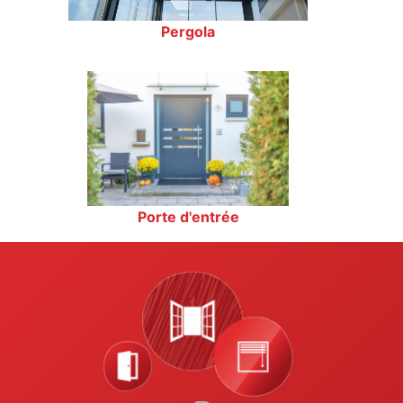
Pergola
Porte d'entrée