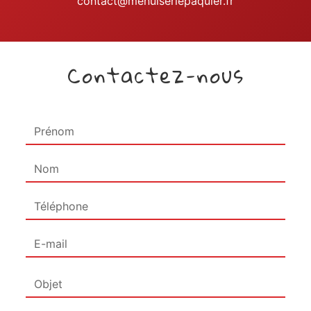
contact@menuiseriepaquier.fr
Contactez-nous