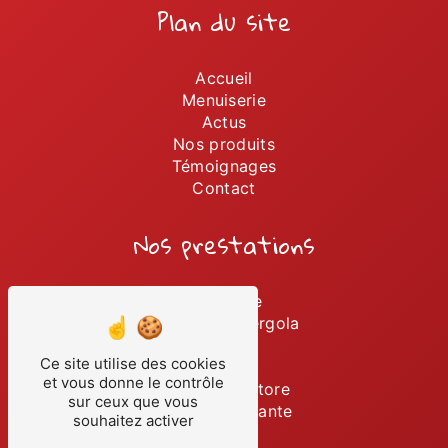
Plan du site
Accueil
Menuiserie
Actus
Nos produits
Témoignages
Contact
Nos prestations
Persienne
Installation pergola
Portails
Ce site utilise des cookies
Volets
et vous donne le contrôle
Installation store
sur ceux que vous
Porte coulissante
souhaitez activer
Stores