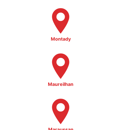
Montady
Maureilhan
Maraussan