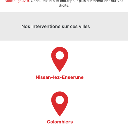
Bloctel.gouv.fr
. Consultez le site cnil.fr pour plus d’informations sur vos
droits.
Nos interventions sur ces villes
Nissan-lez-Enserune
Colombiers