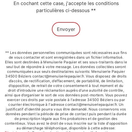
En cochant cette case, j'accepte les conditions
particulières ci-dessous **
Envoyer
** Les données personnelles communiquées sont nécessaires aux fins
de vous contacter et sont enregistrées dans un fichier informatisé.
Elles sont destinées à Menuiserie Paquier et ses sous-traitants dans le
seul but de répondre à votre message. Les données collectées seront
communiquées aux seuls destinataires suivants: Menuiserie Paquier
34500 Béziers contact@menuiseriepaquier.fr. Vous disposez de droits
d’accès, de rectification, d’effacement, de portabilité, de limitation,
d’opposition, de retrait de votre consentement à tout moment et du
droit d’introduire une réclamation auprès d’une autorité de contrôle,
ainsi que d’organiser le sort de vos données post-mortem. Vous pouvez
exercer ces droits par voie postale à l'adresse 34500 Béziers ou par
courrier électronique à l'adresse contact@menuiseriepaquier.fr. Un
justificatif d'identité pourra vous être demandé. Nous conservons vos
données pendant la période de prise de contact puis pendant la durée
de prescription légale aux fins probatoires et de gestion des
contentieux. Vous avez le droit de vous inscrire sur la liste d'opposition
au démarchage téléphonique, disponible à cette adresse: