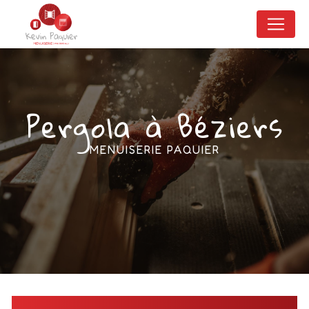
Panneau de gestion des cookies
Pergola à Béziers
MENUISERIE PAQUIER