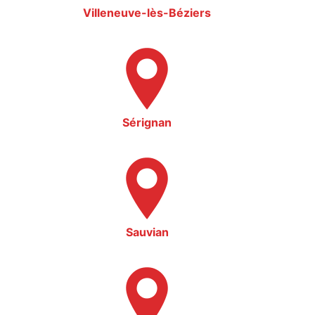
Villeneuve-lès-Béziers
Sérignan
Sauvian